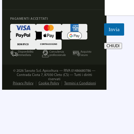
PAGAMENTI ACCETTATI
Invia
BONIFICO
CONTRASSEGNO
CHIUDI
Disponibilità
Consulenza
Acquisto
immediata
professionale
sicuro
© 2026 Savuto S.r.l. Apicoltura — P.IVA 01486680786 —
Contrada Ciota 7, 87030 Cleto (CS) — Tutti i diritti
riservati
Privacy Policy
Cookie Policy
Termini e Condizioni